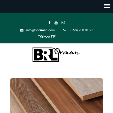
info@brlorman.com
0(258) 268 91 92